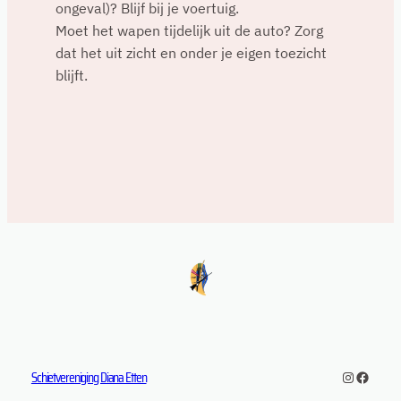
ongeval)? Blijf bij je voertuig.
Moet het wapen tijdelijk uit de auto? Zorg
dat het uit zicht en onder je eigen toezicht
blijft.
Schietvereniging Diana Etten
Instagra
Facebo