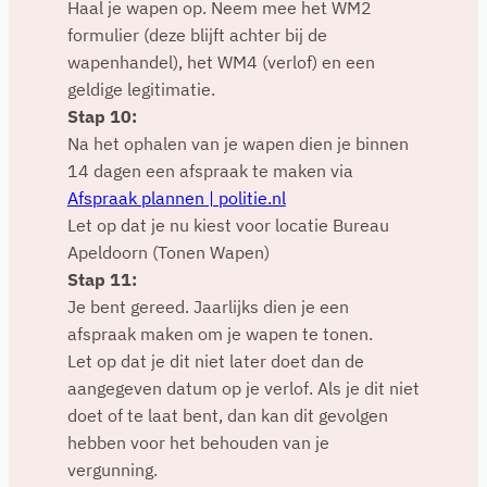
Haal je wapen op. Neem mee het WM2
formulier (deze blijft achter bij de
wapenhandel), het WM4 (verlof) en een
geldige legitimatie.
Stap 10:
Na het ophalen van je wapen dien je binnen
14 dagen een afspraak te maken via
Afspraak plannen | politie.nl
Let op dat je nu kiest voor locatie Bureau
Apeldoorn (Tonen Wapen)
Stap 11:
Je bent gereed. Jaarlijks dien je een
afspraak maken om je wapen te tonen.
Let op dat je dit niet later doet dan de
aangegeven datum op je verlof. Als je dit niet
doet of te laat bent, dan kan dit gevolgen
hebben voor het behouden van je
vergunning.