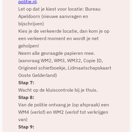
politie.nl
.
Let op dat je kiest voor locatie: Bureau
Apeldoorn (nieuwe aanvragen en
bijschrijven)
Kies je de verkeerde locatie, dan kom je op
een verkeerd moment en wordt je net
geholpen!
Neem alle gevraagde papieren mee.
(aanvraag WM2, WM3, WM32, Copie ID,
Origineel schietboekje, Lidmaatschapskaart
Ooste Gelderland)
Stap 7:
Wacht op de kluiscontrole bij je thuis.
Stap 8:
Van de politie ontvang je (op afspraak) een
WM4 (verlof) en WM2 (verlof tot verkrijgen
van)
Stap 9: