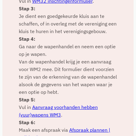
Vul in
WM32 inlichtingenformulier
.
Stap 3:
Je dient een goedgekeurde kluis aan te
schaffen, of in overleg met de vereniging een
kluis te huren in het verenigingsgebouw.
Stap 4:
Ga naar de wapenhandel en neem een optie
op je wapen.
Van de wapenhandel krijg je een aanvraag
voor WM2 mee. Dit formulier dient voorzien
te zijn van de erkenning van de wapenhandel
alsook de gegevens van het wapen waar je
een optie op hebt.
Stap 5:
Vul in
Aanvraag voorhanden hebben
(vuur)wapens WM3
.
Stap 6:
Maak een afspraak via
Afspraak plannen |